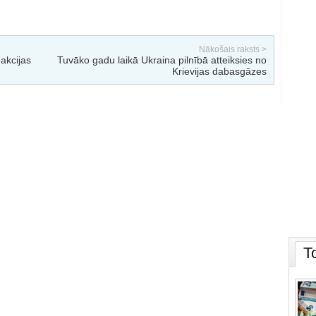
Nākošais raksts >
akcijas
Tuvāko gadu laikā Ukraina pilnībā atteiksies no
Krievijas dabasgāzes
T