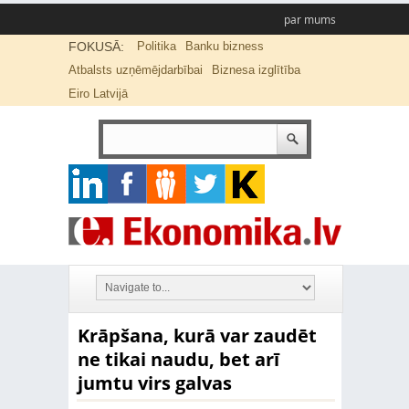
par mums
FOKUSĀ:
Politika
Banku bizness
Atbalsts uzņēmējdarbībai
Biznesa izglītība
Eiro Latvijā
Krāpšana, kurā var zaudēt
ne tikai naudu, bet arī
jumtu virs galvas