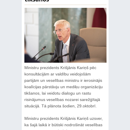
Ministru prezidents Krišjānis Kariņš pēc
konsultācijām ar valdību veidojošām
partijām un veselības ministru ir ierosinājis
koalīcijas pārstāvju un mediķu organizāciju
tikšanos, lai veidotu dialogu un rastu
risinājumus veselības nozarei sarežģītajā
situācijā. Tā plānota šodien, 29.oktobrī.
Ministru prezidents Krišjānis Kariņš uzsver,
ka šajā laikā ir būtiski nodrošināt veselības