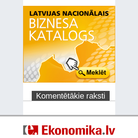
Komentētākie raksti