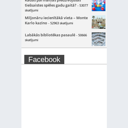
tiešsaistes spēles gadu gaitā?
- 53077
skatījumi
Miljonāru iecienītākā vieta – Monte
Karlo kazino
- 52963 skatījumi
Labākās bibliotēkas pasaulē
- 50666
skatījumi
Facebook