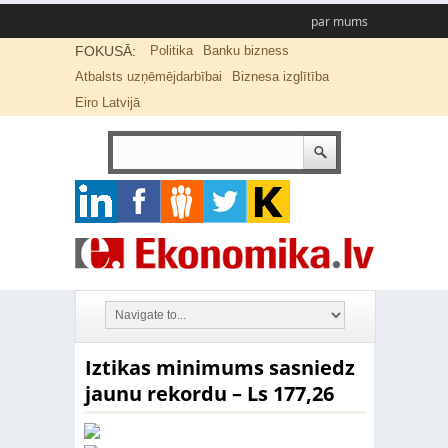
par mums
FOKUSĀ:
Politika
Banku bizness
Atbalsts uzņēmējdarbībai
Biznesa izglītība
Eiro Latvijā
Iztikas minimums sasniedz
jaunu rekordu – Ls 177,26