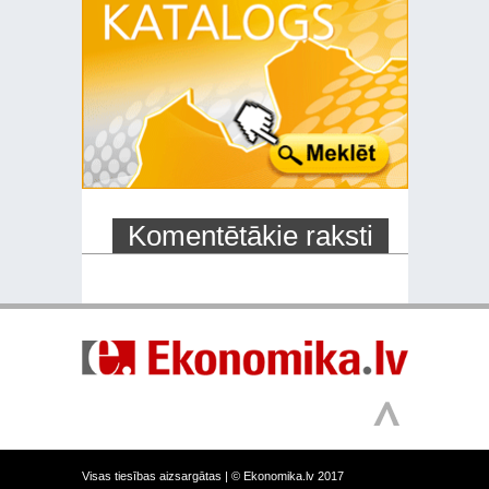
Komentētākie raksti
Visas tiesības aizsargātas |
© Ekonomika.lv 2017