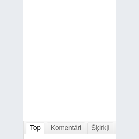
Top
Komentāri
Šķirkļi