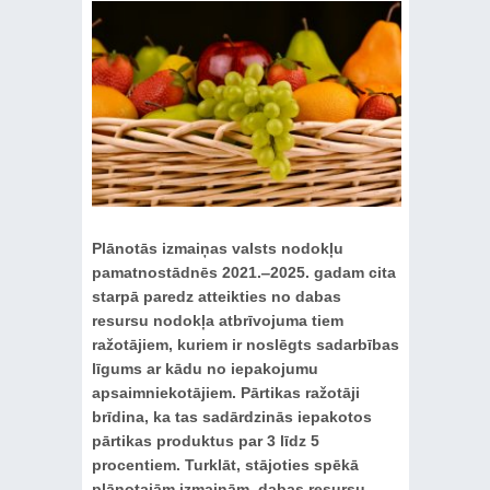
Plānotās izmaiņas valsts nodokļu
pamatnostādnēs 2021.‒2025. gadam cita
starpā paredz atteikties no dabas
resursu nodokļa atbrīvojuma tiem
ražotājiem, kuriem ir noslēgts sadarbības
līgums ar kādu no iepakojumu
apsaimniekotājiem. Pārtikas ražotāji
brīdina, ka tas sadārdzinās iepakotos
pārtikas produktus par 3 līdz 5
procentiem. Turklāt, stājoties spēkā
plānotajām izmaiņām, dabas resursu