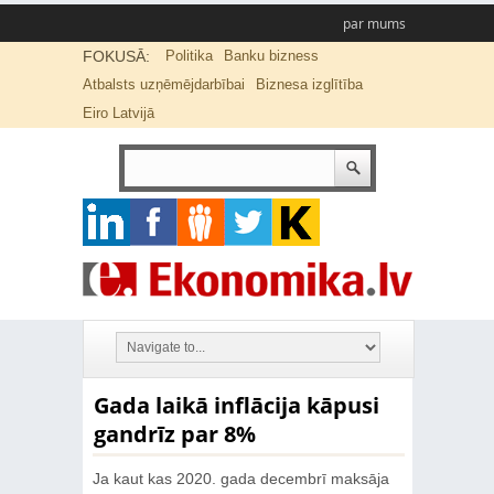
par mums
FOKUSĀ:
Politika
Banku bizness
Atbalsts uzņēmējdarbībai
Biznesa izglītība
Eiro Latvijā
Gada laikā inflācija kāpusi
gandrīz par 8%
Ja kaut kas 2020. gada decembrī maksāja