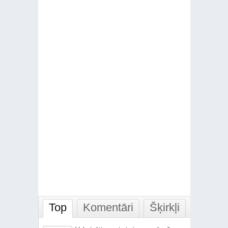
Top
Komentāri
Šķirkļi