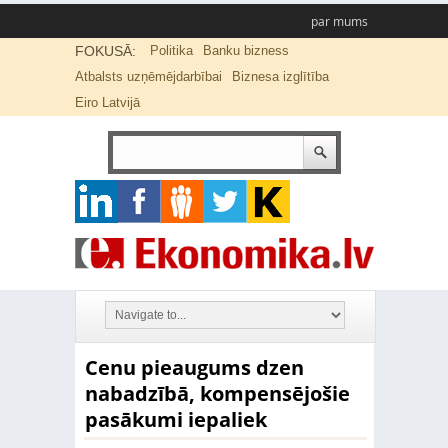
par mums
FOKUSĀ:
Politika
Banku bizness
Atbalsts uzņēmējdarbībai
Biznesa izglītība
Eiro Latvijā
Cenu pieaugums dzen
nabadzībā, kompensējošie
pasākumi iepaliek