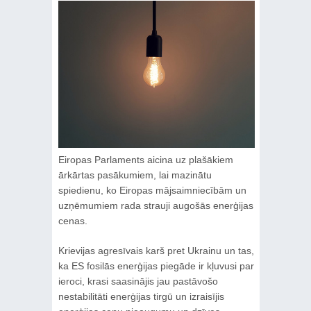
Eiropas Parlaments aicina uz plašākiem
ārkārtas pasākumiem, lai mazinātu
spiedienu, ko Eiropas mājsaimniecībām un
uzņēmumiem rada strauji augošās enerģijas
cenas.
Krievijas agresīvais karš pret Ukrainu un tas,
ka ES fosilās enerģijas piegāde ir kļuvusi par
ieroci, krasi saasinājis jau pastāvošo
nestabilitāti enerģijas tirgū un izraisījis