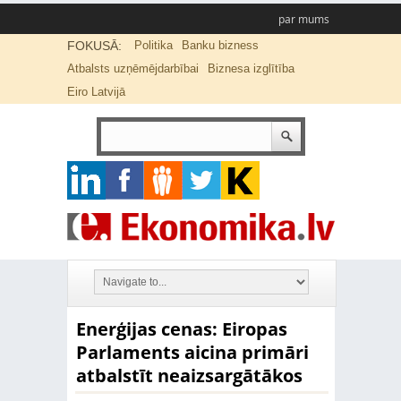
par mums
FOKUSĀ:
Politika
Banku bizness
Atbalsts uzņēmējdarbībai
Biznesa izglītība
Eiro Latvijā
Enerģijas cenas: Eiropas
Parlaments aicina primāri
atbalstīt neaizsargātākos