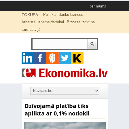
par mums
FOKUSĀ:
Politika
Banku bizness
Atbalsts uzņēmējdarbībai
Biznesa izglītība
Eiro Latvijā
Dzīvojamā platība tiks
aplikta ar 0,1% nodokli