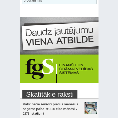
programmas
Skatītākie raksti
Vakcinētie seniori piecus mēnešus
saņems pabalstu 20 eiro mēnesī
-
23731 skatījumi