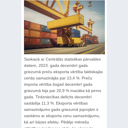
Saskaņā ar Centrālās statistikas pārvaldes
datiem, 2023. gada decembrī gada
griezumā preču eksporta vērtība faktiskajās
cenās samazinājās par 13,4 %. Preču
importa vērtība šogad decembrī gada
griezumā bija par 20,9 % mazāka kā pirms
gada. Tirdzniecības deficīts decembrī
sastādīja 11,3 %. Eksporta vērtības
samazinājums gada griezumā joprojām ir
saistāms ar eksporta cenu samazinājumu,
kā arī bāzes efektu. Pēdējo mēnešu