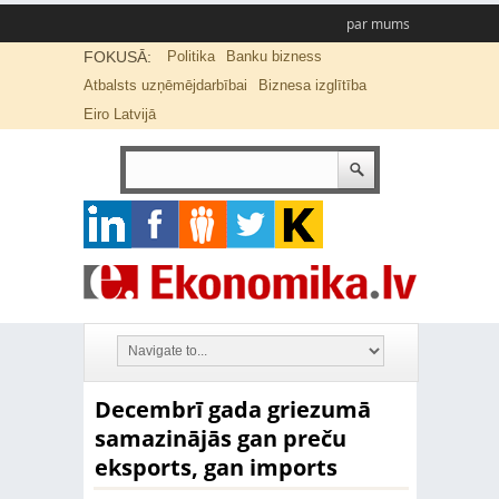
par mums
FOKUSĀ:
Politika
Banku bizness
Atbalsts uzņēmējdarbībai
Biznesa izglītība
Eiro Latvijā
Decembrī gada griezumā
samazinājās gan preču
eksports, gan imports