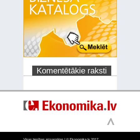
Komentētākie raksti
Visas tiesības aizsargātas |
© Ekonomika.lv 2017