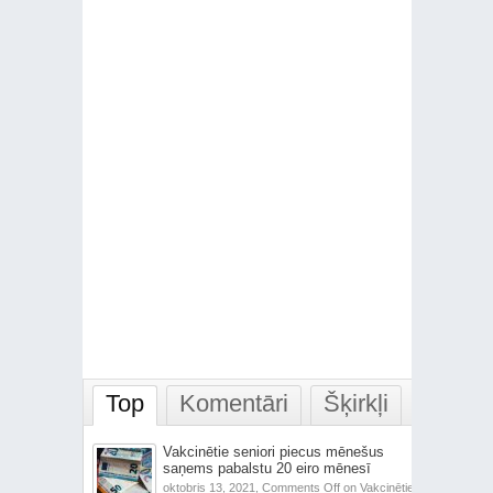
Top
Komentāri
Šķirkļi
Vakcinētie seniori piecus mēnešus
saņems pabalstu 20 eiro mēnesī
oktobris 13, 2021,
Comments Off
on Vakcinētie