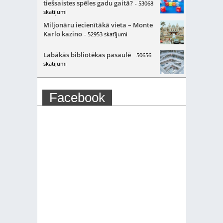
tiešsaistes spēles gadu gaitā?
- 53068
skatījumi
Miljonāru iecienītākā vieta – Monte
Karlo kazino
- 52953 skatījumi
Labākās bibliotēkas pasaulē
- 50656
skatījumi
Facebook