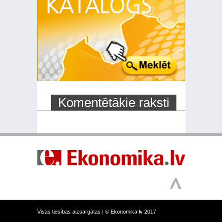
Komentētākie raksti
Visas tiesības aizsargātas |
© Ekonomika.lv 2017