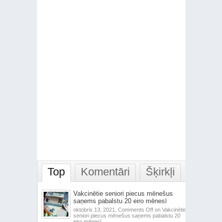
Top
Komentāri
Šķirkļi
Vakcinētie seniori piecus mēnešus
saņems pabalstu 20 eiro mēnesī
oktobris 13, 2021,
Comments Off
on Vakcinētie
seniori piecus mēnešus saņems pabalstu 20
eiro mēnesī