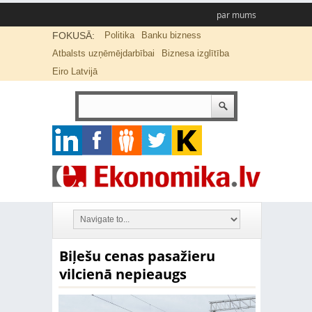
par mums
FOKUSĀ:
Politika
Banku bizness
Atbalsts uzņēmējdarbībai
Biznesa izglītība
Eiro Latvijā
Biļešu cenas pasažieru
vilcienā nepieaugs