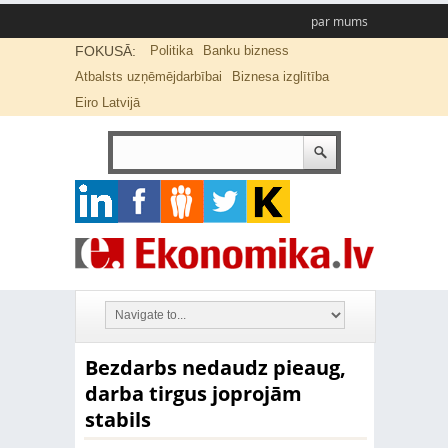
par mums
FOKUSĀ:
Politika
Banku bizness
Atbalsts uzņēmējdarbībai
Biznesa izglītība
Eiro Latvijā
Bezdarbs nedaudz pieaug,
darba tirgus joprojām
stabils