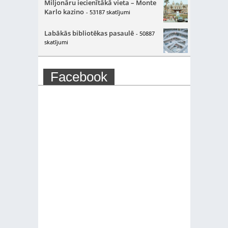
Miljonāru iecienītākā vieta – Monte
Karlo kazino
- 53187 skatījumi
Labākās bibliotēkas pasaulē
- 50887
skatījumi
Facebook