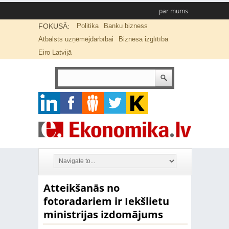
par mums
FOKUSĀ:
Politika
Banku bizness
Atbalsts uzņēmējdarbībai
Biznesa izglītība
Eiro Latvijā
Atteikšanās no
fotoradariem ir Iekšlietu
ministrijas izdomājums