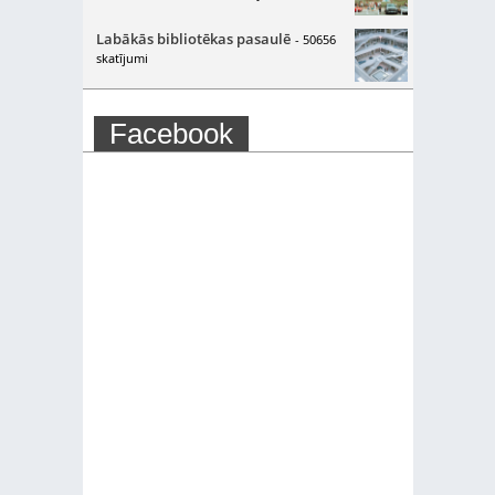
Labākās bibliotēkas pasaulē
- 50656
skatījumi
Facebook