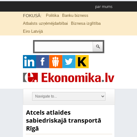
par mums
FOKUSĀ:
Politika
Banku bizness
Atbalsts uzņēmējdarbībai
Biznesa izglītība
Eiro Latvijā
Atcels atlaides
sabiedriskajā transportā
Rīgā