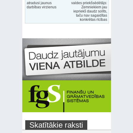
atradusi jaunus
valdes priekšsēdētājs:
darbības virzienus
Zemniekiem jau
iepriekš daudz solīts,
taču nav sagaidītas
konkrētas rīcības
Skatītākie raksti