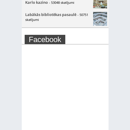
Karlo kazino
- 53048 skatījumi
Labākās bibliotēkas pasaulē
- 50751
skatījumi
Facebook