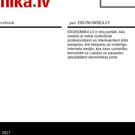
cebook
par EKONOMIKA.LV
EKONOMIKA.LV ir ziņu portāls, kas
veidots ar mērķi nodrošināt
profesionāļiem un interesentiem brīvi
pieejamu, ērti lietojamu un noderīgu
interneta mediju, kas savu uzmanību
koncentrē uz Latvijas un pasaules
aktualitātēm ekonomikas jomā.
v 2017