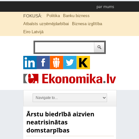
par mums
FOKUSĀ:
Politika
Banku bizness
Atbalsts uzņēmējdarbībai
Biznesa izglītība
Eiro Latvijā
Ārstu biedrībā aizvien
neatrisinātas
domstarpības