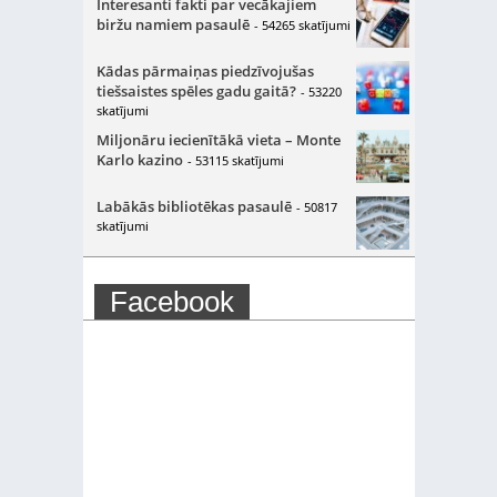
Interesanti fakti par vecākajiem
biržu namiem pasaulē
- 54265 skatījumi
Kādas pārmaiņas piedzīvojušas
tiešsaistes spēles gadu gaitā?
- 53220
skatījumi
Miljonāru iecienītākā vieta – Monte
Karlo kazino
- 53115 skatījumi
Labākās bibliotēkas pasaulē
- 50817
skatījumi
Facebook