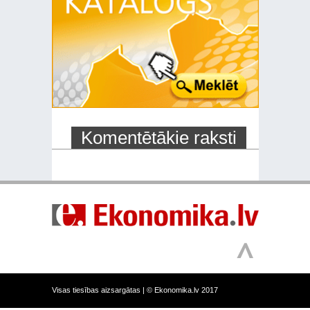
Komentētākie raksti
Visas tiesības aizsargātas |
© Ekonomika.lv 2017