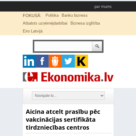
par mums
FOKUSĀ:
Politika
Banku bizness
Atbalsts uzņēmējdarbībai
Biznesa izglītība
Eiro Latvijā
Aicina atcelt prasību pēc
vakcinācijas sertifikāta
tirdzniecības centros