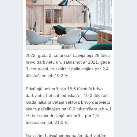
2022. gada 3. ceturksnī Latvijā bija 26 tūkst.
brīvo darbvietu un, salīdzinot ar 2021. gada
3. ceturksni, to skaits ir palielinājies par 2,4
tūkstošiem jeb 10,2 %.
Privātajā sektorā bija 15,6 tūkstoši brīvo
darbvietu, bet sabiedriskajā – 10,3 tūkstoši.
Gada laikā privātajā sektorā brīvo darbvietu
skaits palielinājies par 0,6 tūkstošiem jeb 4,1
%, bet sabiedriskajā sektorā – par 1,8
tūkstošiem jeb 21,0 %.
No visām Latvijā pieejamajām darbvietām