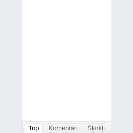
Top
Komentāri
Šķirkļi