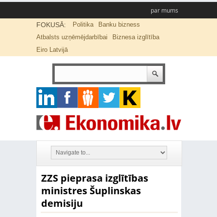
par mums
FOKUSĀ:
Politika
Banku bizness
Atbalsts uzņēmējdarbībai
Biznesa izglītība
Eiro Latvijā
ZZS pieprasa izglītības
ministres Šuplinskas
demisiju