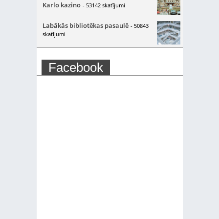
Karlo kazino
- 53142 skatījumi
Labākās bibliotēkas pasaulē
- 50843
skatījumi
Facebook