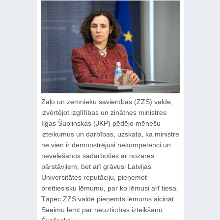
Zaļo un zemnieku savienības (ZZS) valde,
izvērtējot izglītības un zinātnes ministres
Ilgas Šuplinskas (JKP) pēdējo mēnešu
izteikumus un darbības, uzskata, ka ministre
ne vien ir demonstrējusi nekompetenci un
nevēlēšanos sadarboties ar nozares
pārstāvjiem, bet arī grāvusi Latvijas
Universitātes reputāciju, pieņemot
prettiesisku lēmumu, par ko lēmusi arī tiesa.
Tāpēc ZZS valdē pieņemts lēmums aicināt
Saeimu lemt par neuzticības izteikšanu