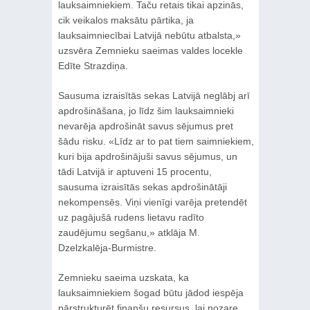
lauksaimniekiem. Taču retais tikai apzinās,
cik veikalos maksātu pārtika, ja
lauksaimniecībai Latvijā nebūtu atbalsta,»
uzsvēra Zemnieku saeimas valdes locekle
Edīte Strazdiņa.
Sausuma izraisītās sekas Latvijā neglābj arī
apdrošināšana, jo līdz šim lauksaimnieki
nevarēja apdrošināt savus sējumus pret
šādu risku. «Līdz ar to pat tiem saimniekiem,
kuri bija apdrošinājuši savus sējumus, un
tādi Latvijā ir aptuveni 15 procentu,
sausuma izraisītās sekas apdrošinātāji
nekompensēs. Viņi vienīgi varēja pretendēt
uz pagājušā rudens lietavu radīto
zaudējumu segšanu,» atklāja M.
Dzelzkalēja-Burmistre.
Zemnieku saeima uzskata, ka
lauksaimniekiem šogad būtu jādod iespēja
pārstrukturēt finanšu resursus, lai nozare