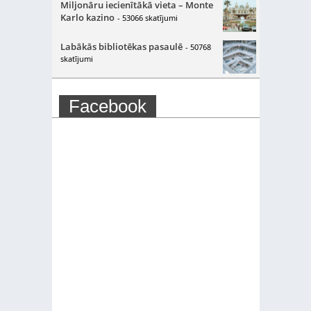
Miljonāru iecienītākā vieta – Monte
Karlo kazino
- 53066 skatījumi
Labākās bibliotēkas pasaulē
- 50768
skatījumi
Facebook