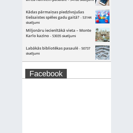
Kādas pārmaiņas piedzīvojušas
tiešsaistes spēles gadu gaitā?
- 53144
skatījumi
Miljonāru iecienītākā vieta – Monte
Karlo kazino
- 53035 skatījumi
Labākās bibliotēkas pasaulē
- 50737
skatījumi
Facebook