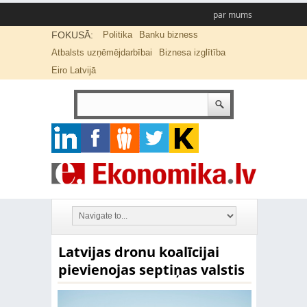
par mums
FOKUSĀ:
Politika
Banku bizness
Atbalsts uzņēmējdarbībai
Biznesa izglītība
Eiro Latvijā
Latvijas dronu koalīcijai
pievienojas septiņas valstis