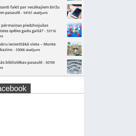
santi fakti par vecākajiem biržu
m pasaulē
- 54161 skatījumi
 pārmaiņas piedzīvojušas
istes spēles gadu gaitā?
- 53116
mi
nāru iecienītākā vieta – Monte
 kazino
- 53006 skatījumi
ās bibliotēkas pasaulē
- 50709
mi
acebook