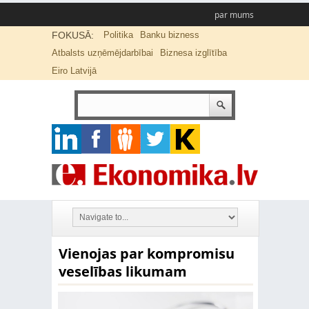
par mums
FOKUSĀ:
Politika
Banku bizness
Atbalsts uzņēmējdarbībai
Biznesa izglītība
Eiro Latvijā
Vienojas par kompromisu
veselības likumam