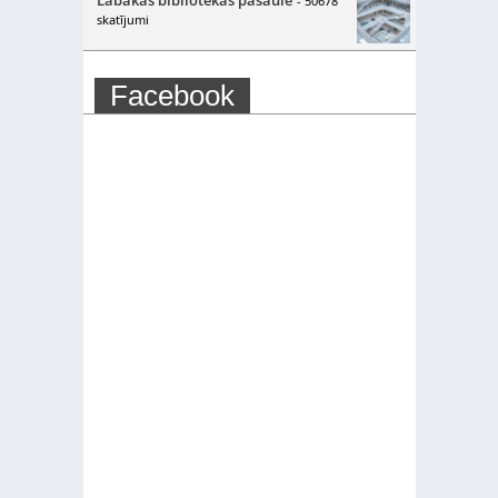
- 50678
skatījumi
Facebook