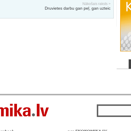
Nākošais raksts >
Druvietes darbu gan peļ, gan uzteic