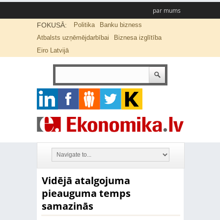
par mums
FOKUSĀ:
Politika
Banku bizness
Atbalsts uzņēmējdarbībai
Biznesa izglītība
Eiro Latvijā
Vidējā atalgojuma
pieauguma temps
samazinās