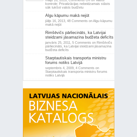
maijs 16, 2019,
Comments Off
on Valsts
kontrole: Privatizācijas nebeidzamais stāsts
sāk tukšot valsts budžetu
Algu kāpumu makā nejūt
jūlijs 16, 2013,
48 Comments
on Algu kāpumu
makā nejūt
Rimšēvičs pārliecināts, ka Latvijai
steidzami jāsamazina budžeta deficīts
janvāris 25, 2011,
5 Comments
on Rimšēvičs
pārliecināts, ka Latvijai steidzami jāsamazina
budžeta deficīts
Starptautiskais transporta ministru
forums notiks Latvijā
septembris 4, 2009,
4 Comments
on
Starptautiskais transporta ministru forums
notiks Latvijā