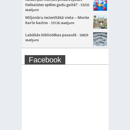
tiešsaistes spēles gadu gaitā?
- 53232
skatījumi
Miljonāru iecienītākā vieta – Monte
Karlo kazino
- 53126 skatījumi
Labākās bibliotēkas pasaulē
- 50829
skatījumi
Facebook