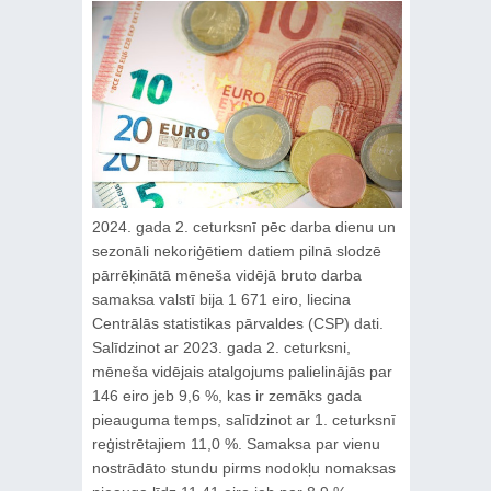
2024. gada 2. ceturksnī pēc darba dienu un
sezonāli nekoriģētiem datiem pilnā slodzē
pārrēķinātā mēneša vidējā bruto darba
samaksa valstī bija 1 671 eiro, liecina
Centrālās statistikas pārvaldes (CSP) dati.
Salīdzinot ar 2023. gada 2. ceturksni,
mēneša vidējais atalgojums palielinājās par
146 eiro jeb 9,6 %, kas ir zemāks gada
pieauguma temps, salīdzinot ar 1. ceturksnī
reģistrētajiem 11,0 %. Samaksa par vienu
nostrādāto stundu pirms nodokļu nomaksas