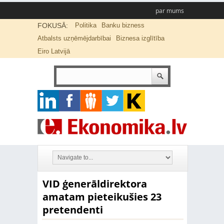
par mums
FOKUSĀ:
Politika
Banku bizness
Atbalsts uzņēmējdarbībai
Biznesa izglītība
Eiro Latvijā
VID ģenerāldirektora
amatam pieteikušies 23
pretendenti