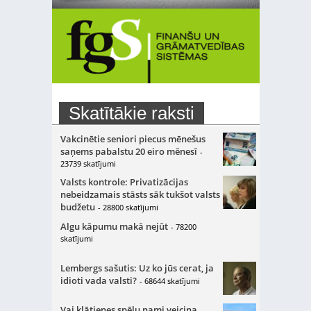
Skatītākie raksti
Vakcinētie seniori piecus mēnešus
saņems pabalstu 20 eiro mēnesī
-
23739 skatījumi
Valsts kontrole: Privatizācijas
nebeidzamais stāsts sāk tukšot valsts
budžetu
- 28800 skatījumi
Algu kāpumu makā nejūt
- 78200
skatījumi
Lembergs sašutis: Uz ko jūs cerat, ja
idioti vada valsti?
- 68644 skatījumi
Vai klātienes spēļu nami veicina