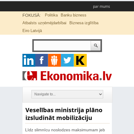
par mums
FOKUSĀ:
Politika
Banku bizness
Atbalsts uzņēmējdarbībai
Biznesa izglītība
Eiro Latvijā
Veselības ministrija plāno
izsludināt mobilizāciju
Līdz slimnīcu noslodzes maksimumam jeb