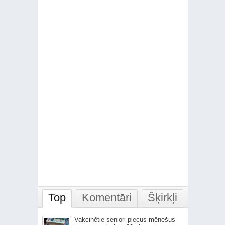
Top
Komentāri
Šķirkļi
Vakcinētie seniori piecus mēnešus