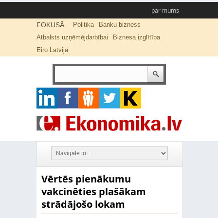
par mums
FOKUSĀ:
Politika
Banku bizness
Atbalsts uzņēmējdarbībai
Biznesa izglītība
Eiro Latvijā
Vērtēs pienākumu
vakcinēties plašākam
strādājošo lokam