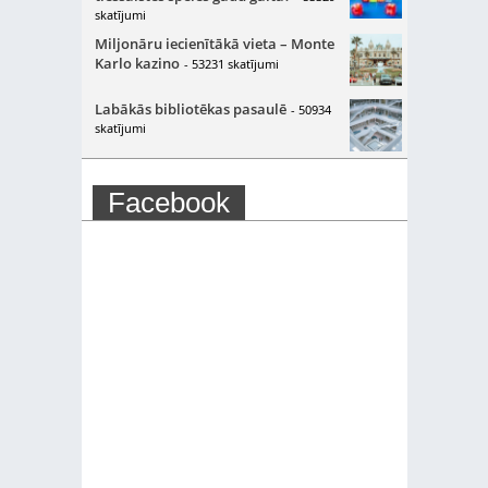
skatījumi
Miljonāru iecienītākā vieta – Monte
Karlo kazino
- 53231 skatījumi
Labākās bibliotēkas pasaulē
- 50934
skatījumi
Facebook