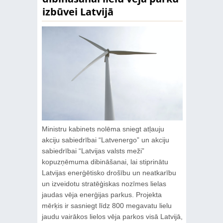
izbūvei Latvijā
Ministru kabinets nolēma sniegt atļauju
akciju sabiedrībai “Latvenergo” un akciju
sabiedrībai “Latvijas valsts meži”
kopuzņēmuma dibināšanai, lai stiprinātu
Latvijas enerģētisko drošību un neatkarību
un izveidotu stratēģiskas nozīmes lielas
jaudas vēja enerģijas parkus. Projekta
mērķis ir sasniegt līdz 800 megavatu lielu
jaudu vairākos lielos vēja parkos visā Latvijā,