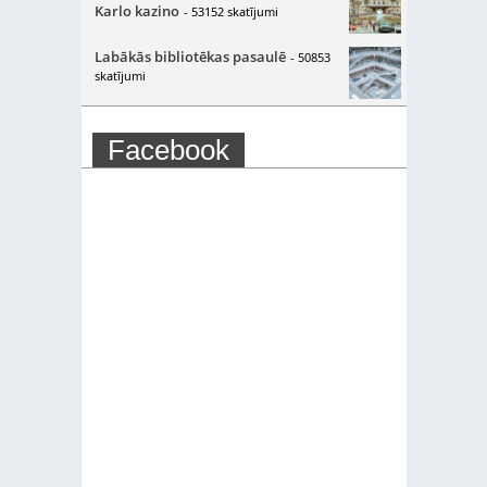
Karlo kazino
- 53152 skatījumi
Labākās bibliotēkas pasaulē
- 50853
skatījumi
Facebook