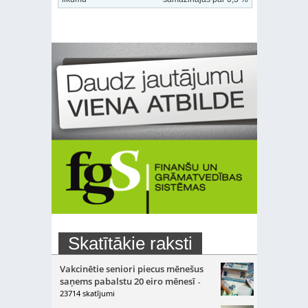
Skatītākie raksti
Vakcinētie seniori piecus mēnešus
saņems pabalstu 20 eiro mēnesī
-
23714 skatījumi