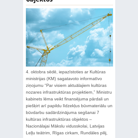
4. oktobra sēdē, iepazīstoties ar Kultūras
ministrijas (KM) sagatavoto informatīvo
ziņojumu “Par visiem aktuālajiem kultūras
nozares infrastruktūras projektiem,” Ministru
kabinets lēma veikt finansējuma pārdali un
piešķirt arī papildu līdzekļus būvmateriālu un
būvdarbu sadārdzinājuma segšanai 7
kultūras infrastruktūras objektos –
Nacionālajai Mākslu vidusskolai, Latvijas
Leļļu teātrim, Rīgas cirkam, Rundāles pilij,