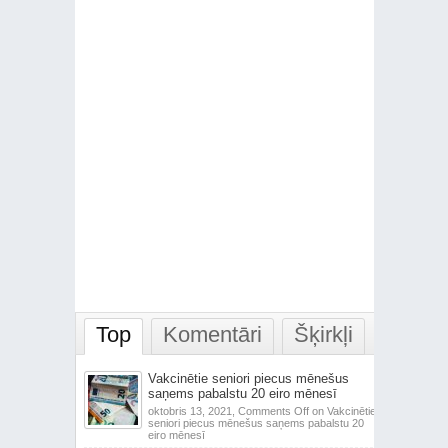
Top
Komentāri
Šķirkļi
Vakcinētie seniori piecus mēnešus
saņems pabalstu 20 eiro mēnesī
oktobris 13, 2021,
Comments Off
on Vakcinētie
seniori piecus mēnešus saņems pabalstu 20
eiro mēnesī