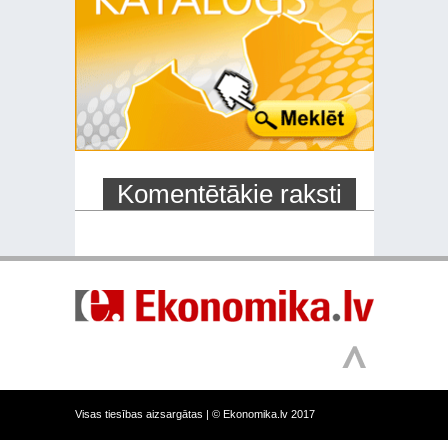
Komentētākie raksti
Visas tiesības aizsargātas |
© Ekonomika.lv 2017