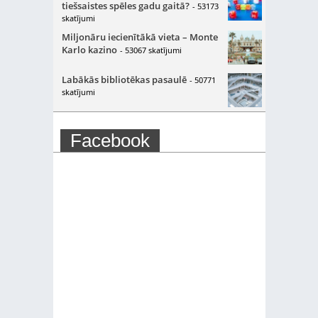
tiešsaistes spēles gadu gaitā?
- 53173
skatījumi
Miljonāru iecienītākā vieta – Monte
Karlo kazino
- 53067 skatījumi
Labākās bibliotēkas pasaulē
- 50771
skatījumi
Facebook