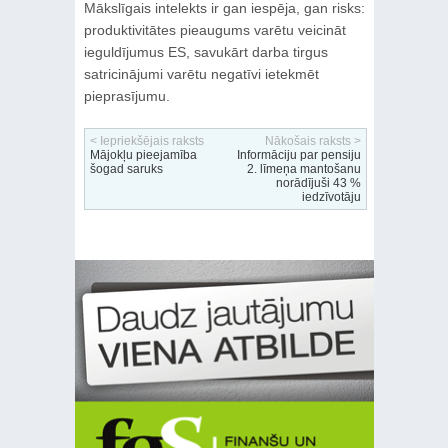
Mākslīgais intelekts ir gan iespēja, gan risks:
produktivitātes pieaugums varētu veicināt
ieguldījumus ES, savukārt darba tirgus
satricinājumi varētu negatīvi ietekmēt
pieprasījumu.
< Iepriekšējais raksts
Nākošais raksts >
Mājokļu pieejamība
Informāciju par pensiju
šogad saruks
2. līmeņa mantošanu
norādījuši 43 %
iedzīvotāju