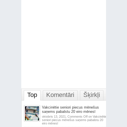
Top
Komentāri
Šķirkļi
Vakcinētie seniori piecus mēnešus
saņems pabalstu 20 eiro mēnesī
oktobris 13, 2021,
Comments Off
on Vakcinētie
seniori piecus mēnešus saņems pabalstu 20
eiro mēnesī