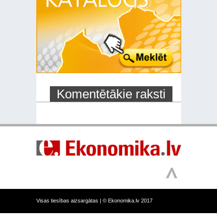
Komentētākie raksti
Visas tiesības aizsargātas |
© Ekonomika.lv 2017