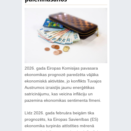
2026. gada Eiropas Komisijas pavasara
ekonomikas prognozē paredzēta vājāka
ekonomiskā aktivitāte, jo konflikts Tuvajos
Austrumos izraisījis jaunu enerģētikas
satricinājumu, kas veicina inflāciju un
pazemina ekonomikas sentimenta līmeni.
Līdz 2026. gada februāra beigām tika
prognozēts, ka Eiropas Savienības (ES)
ekonomika turpinās attīstīties mērenā