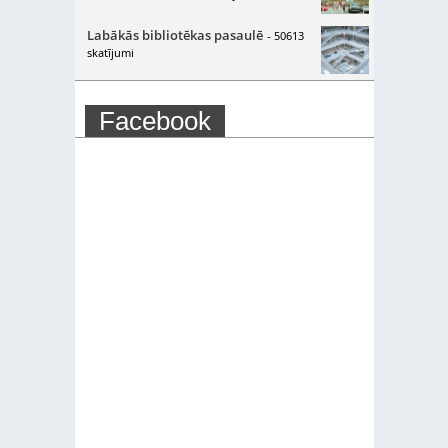
Labākās bibliotēkas pasaulē
- 50613
skatījumi
Facebook