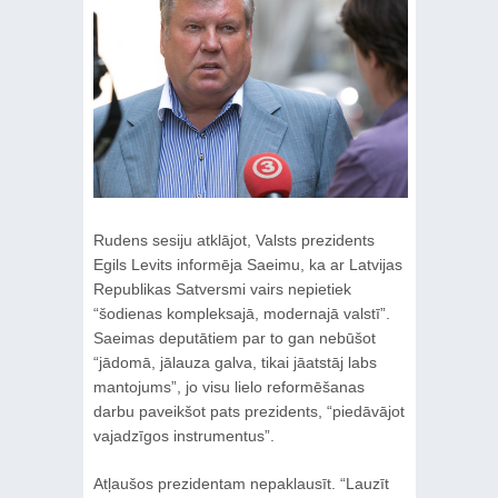
Rudens sesiju atklājot, Valsts prezidents
Egils Levits informēja Saeimu, ka ar Latvijas
Republikas Satversmi vairs nepietiek
“šodienas kompleksajā, modernajā valstī”.
Saeimas deputātiem par to gan nebūšot
“jādomā, jālauza galva, tikai jāatstāj labs
mantojums”, jo visu lielo reformēšanas
darbu paveikšot pats prezidents, “piedāvājot
vajadzīgos instrumentus”.
Atļaušos prezidentam nepaklausīt. “Lauzīt