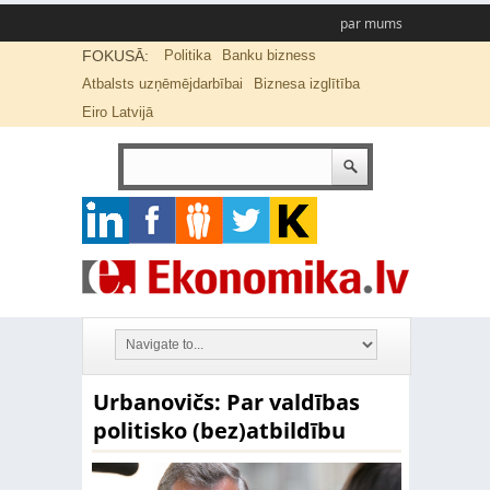
par mums
FOKUSĀ:
Politika
Banku bizness
Atbalsts uzņēmējdarbībai
Biznesa izglītība
Eiro Latvijā
Urbanovičs: Par valdības
politisko (bez)atbildību