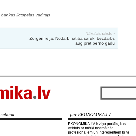
bankas ilgtspējas vadītājs
Nākošais raksts >
Zorgenfreija: Nodarbinātība sarūk, bezdarbs
aug pret pērno gadu
cebook
par EKONOMIKA.LV
EKONOMIKA.LV ir ziņu portāls, kas
veidots ar mērķi nodrošināt
profesionāļiem un interesentiem brīvi