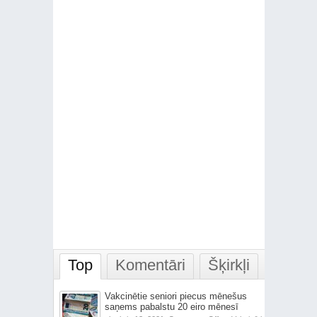
Top
Komentāri
Šķirkļi
Vakcinētie seniori piecus mēnešus
saņems pabalstu 20 eiro mēnesī