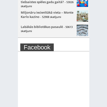
tiešsaistes spēles gadu gaitā?
- 53026
skatījumi
Miljonāru iecienītākā vieta – Monte
Karlo kazino
- 52908 skatījumi
Labākās bibliotēkas pasaulē
- 50613
skatījumi
Facebook