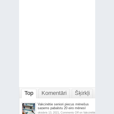
Top
Komentāri
Šķirkļi
Vakcinētie seniori piecus mēnešus
saņems pabalstu 20 eiro mēnesī
oktobris 13, 2021,
Comments Off
on Vakcinētie