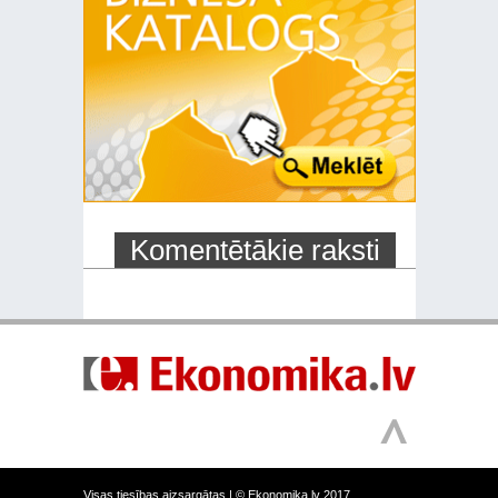
Komentētākie raksti
Visas tiesības aizsargātas |
© Ekonomika.lv 2017