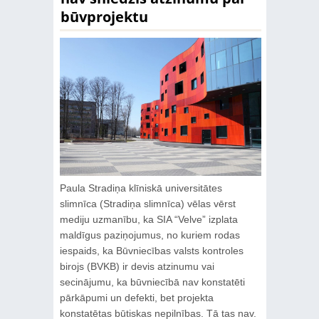
būvprojektu
Paula Stradiņa klīniskā universitātes
slimnīca (Stradiņa slimnīca) vēlas vērst
mediju uzmanību, ka SIA “Velve” izplata
maldīgus paziņojumus, no kuriem rodas
iespaids, ka Būvniecības valsts kontroles
birojs (BVKB) ir devis atzinumu vai
secinājumu, ka būvniecībā nav konstatēti
pārkāpumi un defekti, bet projekta
konstatētas būtiskas nepilnības. Tā tas nav.