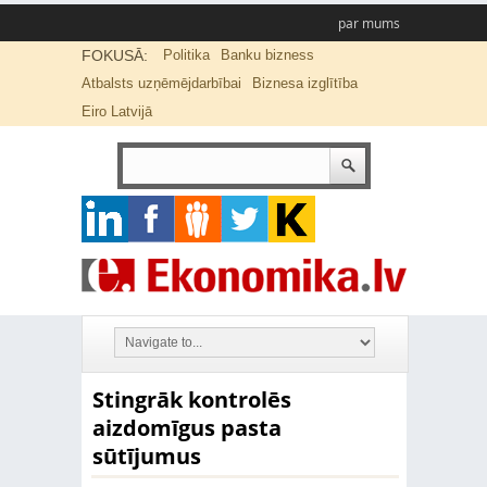
par mums
FOKUSĀ:
Politika
Banku bizness
Atbalsts uzņēmējdarbībai
Biznesa izglītība
Eiro Latvijā
Stingrāk kontrolēs
aizdomīgus pasta
sūtījumus