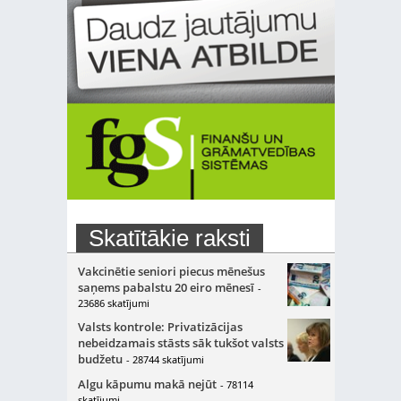
Skatītākie raksti
Vakcinētie seniori piecus mēnešus
saņems pabalstu 20 eiro mēnesī
-
23686 skatījumi
Valsts kontrole: Privatizācijas
nebeidzamais stāsts sāk tukšot valsts
budžetu
- 28744 skatījumi
Algu kāpumu makā nejūt
- 78114
skatījumi