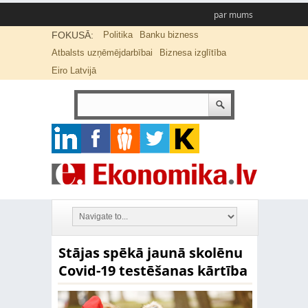
par mums
FOKUSĀ:
Politika
Banku bizness
Atbalsts uzņēmējdarbībai
Biznesa izglītība
Eiro Latvijā
Stājas spēkā jaunā skolēnu
Covid-19 testēšanas kārtība